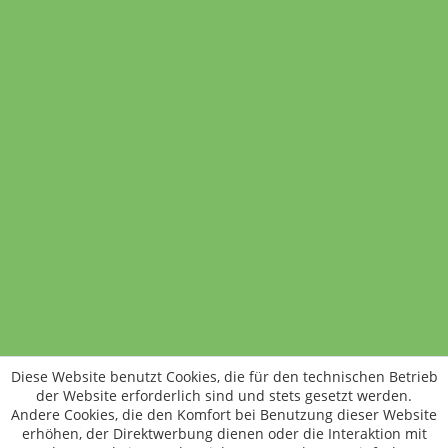
In den Warenkorb
Standort wechseln
Rund um WM24
Datenschutz
AGB
Impressum
Kontakt
Vertrag widerrufen
Diese Website benutzt Cookies, die für den technischen Betrieb
ÖKO-KONTROLLSTELLEN-CODE: DE-ÖKO-006
der Website erforderlich sind und stets gesetzt werden.
Frischer, schneller, besser
Andere Cookies, die den Komfort bei Benutzung dieser Website
Die NEUE Wochenmarkt24-App für
erhöhen, der Direktwerbung dienen oder die Interaktion mit