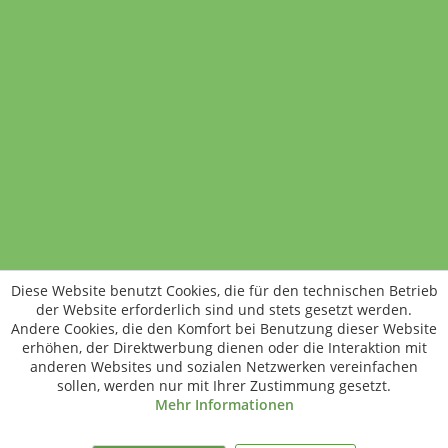
(0,39 € / 100 Gramm)
In den Warenkorb
Standort wechseln
Rund um WM24
Datenschutz
AGB
Impressum
Kontakt
Vertrag widerrufen
Diese Website benutzt Cookies, die für den technischen Betrieb
ÖKO-KONTROLLSTELLEN-CODE: DE-ÖKO-006
der Website erforderlich sind und stets gesetzt werden.
Frischer, schneller, besser
Andere Cookies, die den Komfort bei Benutzung dieser Website
Die NEUE Wochenmarkt24-App für
erhöhen, der Direktwerbung dienen oder die Interaktion mit
anderen Websites und sozialen Netzwerken vereinfachen
Android & iOS ist da.
sollen, werden nur mit Ihrer Zustimmung gesetzt.
Mehr Informationen
gratis herunterladen