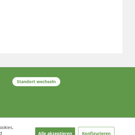
Standort wechseln
ookies,
d
Alle akzeptieren
Konfigurieren