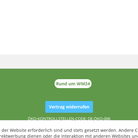
Rund um WM24
Vertrag widerrufen
ÖKO-KONTROLLSTELLEN-CODE: DE-ÖKO-006
 der Website erforderlich sind und stets gesetzt werden. Andere C
irektwerbung dienen oder die Interaktion mit anderen Websites un