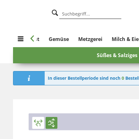

%
Obst
Gemüse
Metzgerei
Milch & Eie
Süßes & Salziges
In dieser Bestellperiode sind noch
0
Bestel