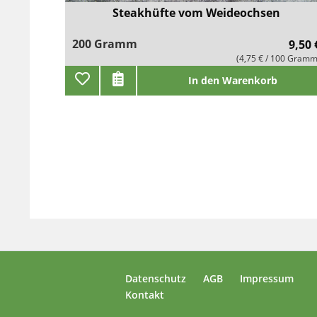
Steakhüfte vom Weideochsen
200 Gramm
9,50 
(4,75 € / 100 Gramm
In den Warenkorb
Datenschutz
AGB
Impressum
Kontakt