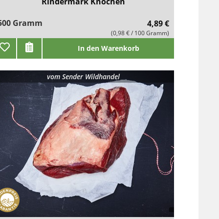
Rindermark Knochen
500 Gramm
4,89 €
(0,98 € / 100 Gramm)
In den Warenkorb
vom
Sender Wildhandel