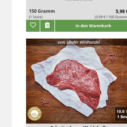
150 Gramm
5,98 
(1 Stück)
(3,99 € / 100 Gramm
In den Warenkorb
vom
Sender Wildhandel
10.0
1 Be