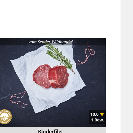
vom
Sender Wildhandel
10.0
1 Bew.
Rinderfilet