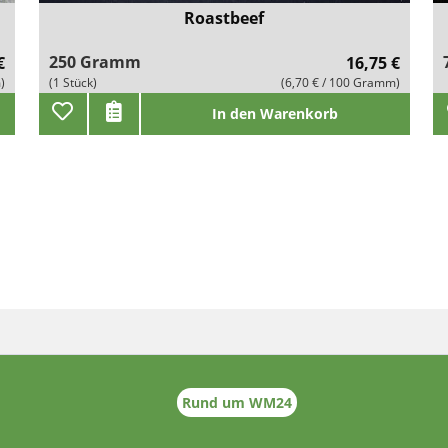
Roastbeef
250 Gramm
€
16,75 €
)
(1 Stück)
(6,70 € / 100 Gramm)
In den Warenkorb
Rund um WM24