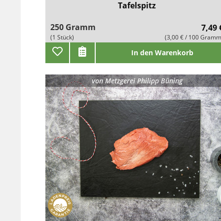
Tafelspitz
250 Gramm
7,49 
(1 Stück)
(3,00 € / 100 Gramm
In den Warenkorb
von
Metzgerei Philipp Büning