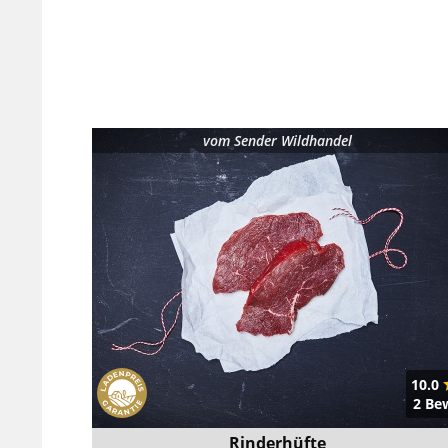
vom
Sender Wildhandel
10.0
2 Be
Rinderhüfte