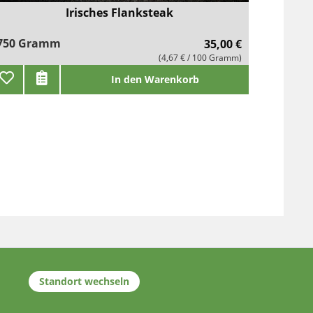
Irisches Flanksteak
750 Gramm
35,00 €
(4,67 € / 100 Gramm)
In den Warenkorb
Standort wechseln