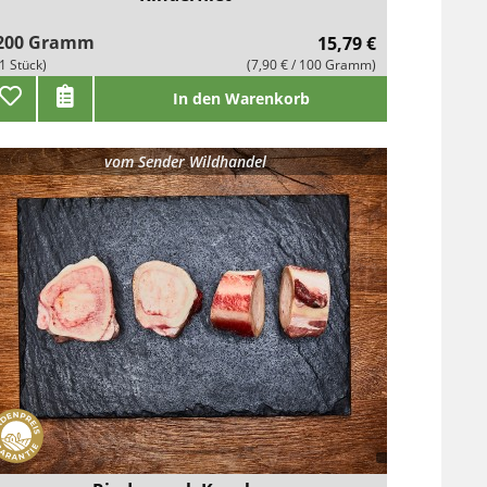
200 Gramm
15,79 €
(1 Stück)
(7,90 € / 100 Gramm)
In den Warenkorb
vom
Sender Wildhandel