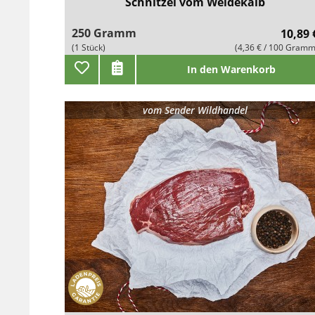
Schnitzel vom Weidekalb
250 Gramm
10,89 
(1 Stück)
(4,36 € / 100 Gramm
In den Warenkorb
vom
Sender Wildhandel