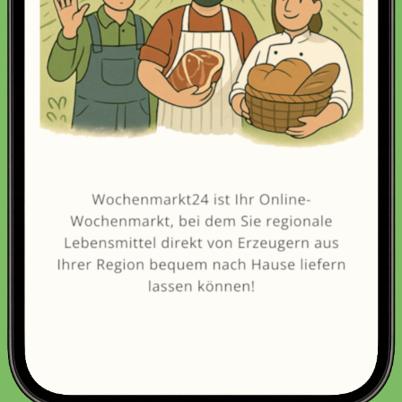
Erneut kaufen
(Diese Artikel sortieren & bewerten)