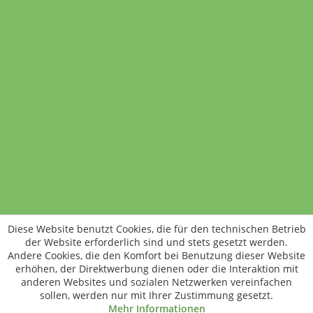
Personen
710 Gramm
41,40 €
(5,83 € / 100 Gramm)
In den Warenkorb
Standort wechseln
Rund um WM24
Datenschutz
AGB
Impressum
Kontakt
Vertrag widerrufen
Diese Website benutzt Cookies, die für den technischen Betrieb
ÖKO-KONTROLLSTELLEN-CODE: DE-ÖKO-006
der Website erforderlich sind und stets gesetzt werden.
Frischer, schneller, besser
Andere Cookies, die den Komfort bei Benutzung dieser Website
Die NEUE Wochenmarkt24-App für
erhöhen, der Direktwerbung dienen oder die Interaktion mit
anderen Websites und sozialen Netzwerken vereinfachen
Android & iOS ist da.
sollen, werden nur mit Ihrer Zustimmung gesetzt.
Mehr Informationen