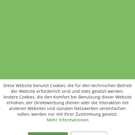
Variante wählen
Standort wechseln
Rund um WM24
Datenschutz
AGB
Impressum
Kontakt
Vertrag widerrufen
Diese Website benutzt Cookies, die für den technischen Betrieb
ÖKO-KONTROLLSTELLEN-CODE: DE-ÖKO-006
der Website erforderlich sind und stets gesetzt werden.
Frischer, schneller, besser
Andere Cookies, die den Komfort bei Benutzung dieser Website
Die NEUE Wochenmarkt24-App für
erhöhen, der Direktwerbung dienen oder die Interaktion mit
anderen Websites und sozialen Netzwerken vereinfachen
Android & iOS ist da.
sollen, werden nur mit Ihrer Zustimmung gesetzt.
Mehr Informationen
gratis herunterladen