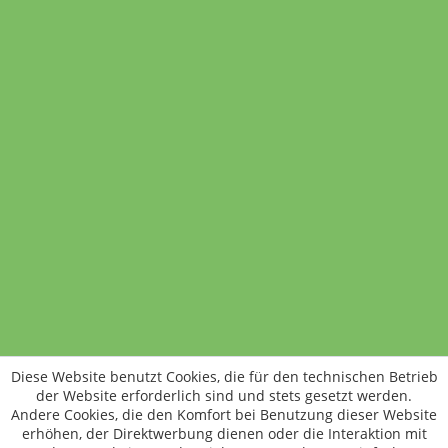
Variante wählen
Standort wechseln
Rund um WM24
Datenschutz
AGB
Impressum
Kontakt
Vertrag widerrufen
Diese Website benutzt Cookies, die für den technischen Betrieb
ÖKO-KONTROLLSTELLEN-CODE: DE-ÖKO-006
der Website erforderlich sind und stets gesetzt werden.
Frischer, schneller, besser
Andere Cookies, die den Komfort bei Benutzung dieser Website
Die NEUE Wochenmarkt24-App für
erhöhen, der Direktwerbung dienen oder die Interaktion mit