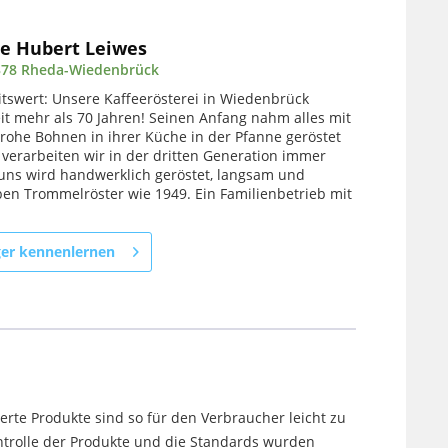
ee Hubert Leiwes
3378 Rheda-Wiedenbrück
itswert: Unsere Kaffeerösterei in Wiedenbrück
eit mehr als 70 Jahren! Seinen Anfang nahm alles mit
 rohe Bohnen in ihrer Küche in der Pfanne geröstet
 verarbeiten wir in der dritten Generation immer
 uns wird handwerklich geröstet, langsam und
en Trommelröster wie 1949. Ein Familienbetrieb mit
ger kennenlernen
ierte Produkte sind so für den Verbraucher leicht zu
ontrolle der Produkte und die Standards wurden