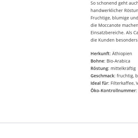
So schonend geht auch
handwerklicher Röstun
Fruchtige, blumige un
die Moccanote machen i
Einsatzbereiche. Als 
die Kunden besonders
Herkunft
: Äthiopien
Bohne
: Bio-Arabica
Röstung
: mittelkräftig
Geschmack
: fruchtig,
Ideal für
: Filterkaffee
Öko-Kontrollnummer