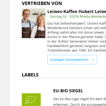
VERTRIEBEN VON
Leiwes-Kaffee Hubert Leiw
Ostring 33 , 33378 Rheda-Wiedenb
Das hat Seltenheitswert: Unsere Kaff
Wiedenbrück existiert schon seit meh
Anfang nahm alles mit Anna Leiwes, 
Küche in der Pfanne geröstet hatte.
in der dritten Generation immer noc
handwerklich geröstet, langsam und
Trommelröster wie 1949. Ein Familie
Erzeuger kennenlernen
LABELS
EU-BIO SIEGEL
Das EU-Bio-Logo regelt EU-weit di
erkennen. Durch die europaweite