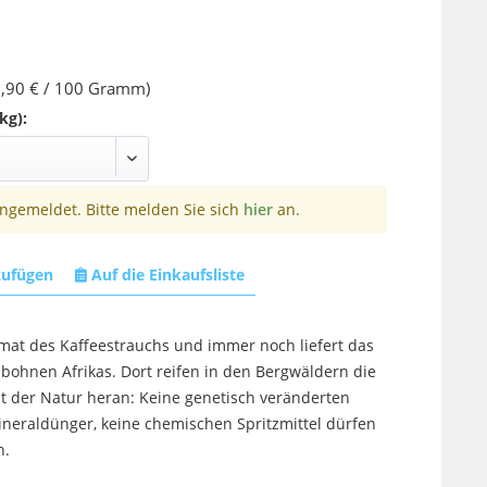
,90 € / 100 Gramm)
kg):
angemeldet. Bitte melden Sie sich
hier
an.
zufügen
Auf die Einkaufsliste
imat des Kaffeestrauchs und immer noch liefert das
bohnen Afrikas. Dort reifen in den Bergwäldern die
t der Natur heran: Keine genetisch veränderten
neraldünger, keine chemischen Spritzmittel dürfen
en.