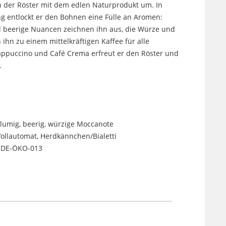
 der Röster mit dem edlen Naturprodukt um. In
g entlockt er den Bohnen eine Fülle an Aromen:
d beerige Nuancen zeichnen ihn aus, die Würze und
hn zu einem mittelkräftigen Kaffee für alle
Cappuccino und Café Crema erfreut er den Röster und
.
 blumig, beerig, würzige Moccanote
, Vollautomat, Herdkännchen/Bialetti
: DE-ÖKO-013