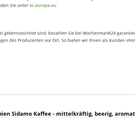
inden Sie unter
ec.europa.eu
el gekennzeichnet sind, bezahlen Sie bei Wochenmarkt24 garantier
en des Produzenten vor Ort. So bieten wir Ihnen als Kunden immer
en Sidamo Kaffee - mittelkräftig, beerig, aromat