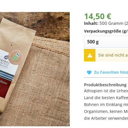
14,50 €
Inhalt:
500 Gramm (2
Verpackungsgröße (g/
Sie sind nicht 
Zu Favoriten hin
Produktbeschreibung
Äthiopien ist die Urhe
Land die besten Kaffee
Bohnen im Einklang mi
Organismen, keinen Mi
die Arbeiter verwend