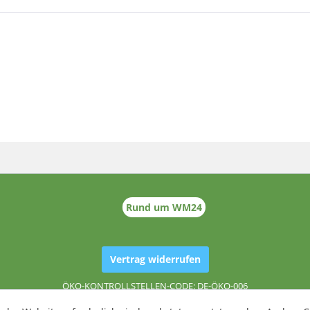
Rund um WM24
Vertrag widerrufen
ÖKO-KONTROLLSTELLEN-CODE: DE-ÖKO-006