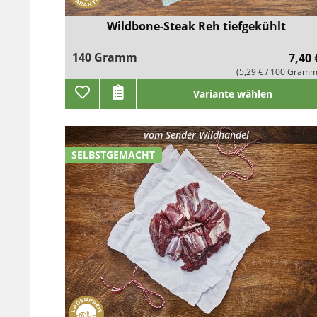
Wildbone-Steak Reh tiefgekühlt
140 Gramm
7,40 
(5,29 € / 100 Gramm
Variante wählen
vom
Sender Wildhandel
SELBSTGEMACHT