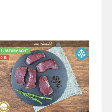
von
Wild.AF
SELBSTGEMACHT
10 %