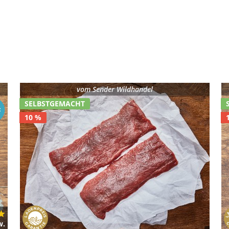
vom
Sender Wildhandel
SELBSTGEMACHT
10 %
w.