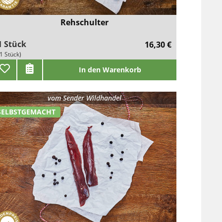
Rehschulter
1 Stück
16,30 €
(1 Stück)
In den Warenkorb
vom
Sender Wildhandel
SELBSTGEMACHT