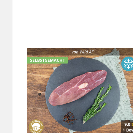
von
Wild.AF
SELBSTGEMACHT
9.0
1 Be