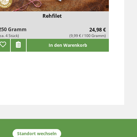
Rehfilet
250 Gramm
24,98 €
(ca. 4 Stück)
(9,99 € / 100 Gramm)
In den Warenkorb
Standort wechseln