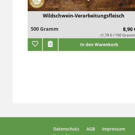
Wildschwein-Verarbeitungsfleisch
500 Gramm
8,90 
(1,78 € / 100 Gramm
In den Warenkorb
Datenschutz
AGB
Impressum