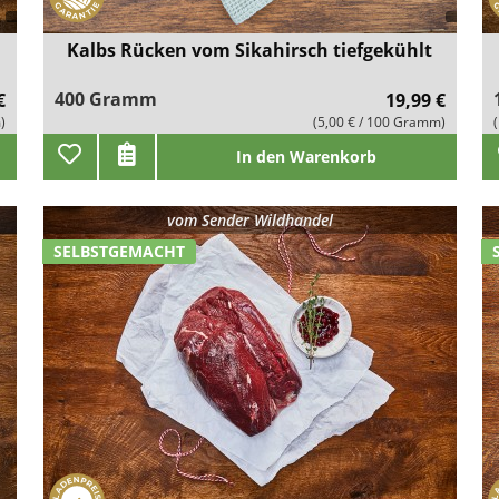
Kalbs Rücken vom Sikahirsch tiefgekühlt
400 Gramm
€
19,99 €
)
(5,00 € / 100 Gramm)
In den Warenkorb
vom
Sender Wildhandel
SELBSTGEMACHT