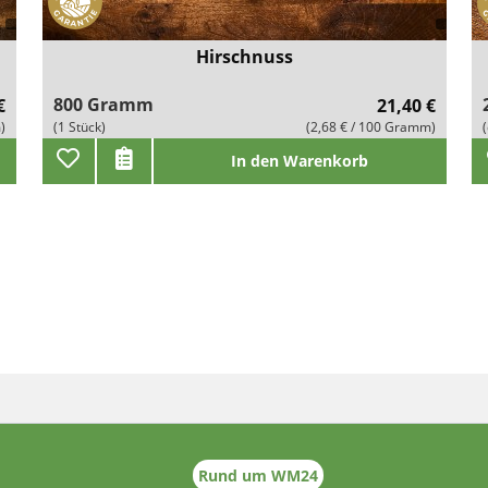
Hirschnuss
800 Gramm
€
21,40 €
)
(1 Stück)
(2,68 € / 100 Gramm)
In den Warenkorb
Rund um WM24