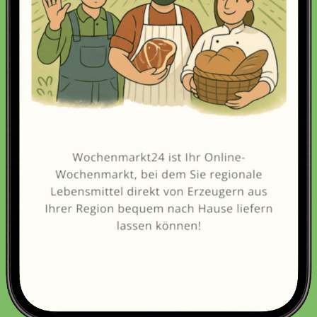
Erneut kaufen
(Diese Artikel sortieren & bewerten)