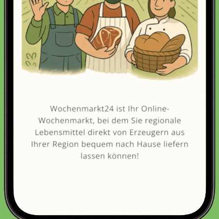
Erneut kaufen
(Diese Artikel sortieren & bewerten)