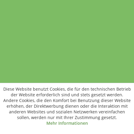
600 Gramm
3,60 €
(ca. 2 Stück)
(0,60 € / 100 Gramm)
In den Warenkorb
Standort wechseln
Rund um WM24
Datenschutz
AGB
Impressum
Kontakt
Vertrag widerrufen
Diese Website benutzt Cookies, die für den technischen Betrieb
ÖKO-KONTROLLSTELLEN-CODE: DE-ÖKO-006
der Website erforderlich sind und stets gesetzt werden.
Frischer, schneller, besser
Andere Cookies, die den Komfort bei Benutzung dieser Website
Die NEUE Wochenmarkt24-App für
erhöhen, der Direktwerbung dienen oder die Interaktion mit
anderen Websites und sozialen Netzwerken vereinfachen
Android & iOS ist da.
sollen, werden nur mit Ihrer Zustimmung gesetzt.
Mehr Informationen