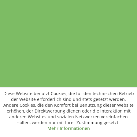
230 Milliliter
6,49 €
(2,82 € / 100 Milliliter)
In den Warenkorb
Standort wechseln
Rund um WM24
Datenschutz
AGB
Impressum
Kontakt
Vertrag widerrufen
Diese Website benutzt Cookies, die für den technischen Betrieb
ÖKO-KONTROLLSTELLEN-CODE: DE-ÖKO-006
der Website erforderlich sind und stets gesetzt werden.
Frischer, schneller, besser
Andere Cookies, die den Komfort bei Benutzung dieser Website
Die NEUE Wochenmarkt24-App für
erhöhen, der Direktwerbung dienen oder die Interaktion mit
anderen Websites und sozialen Netzwerken vereinfachen
Android & iOS ist da.
sollen, werden nur mit Ihrer Zustimmung gesetzt.
Mehr Informationen