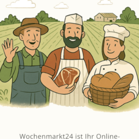
Erneut kaufen
(Diese Artikel sortieren & bewerten)