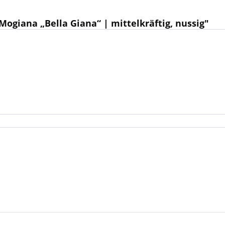
ogiana „Bella Giana“ | mittelkräftig, nussig"