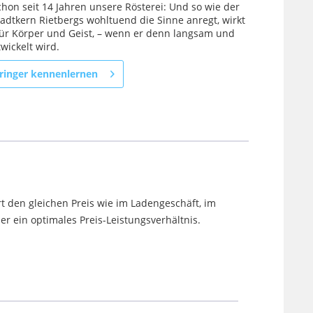
chon seit 14 Jahren unsere Rösterei: Und so wie der
tadtkern Rietbergs wohltuend die Sinne anregt, wirkt
für Körper und Geist, – wenn er denn langsam und
wickelt wird.
ringer kennenlernen
t den gleichen Preis wie im Ladengeschäft, im
 ein optimales Preis-Leistungsverhältnis.