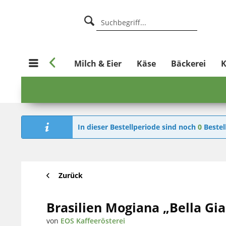

e
Metzgerei
Milch & Eier
Käse
Bäckerei
K
In dieser Bestellperiode sind noch
0
Bestel
Zurück
Brasilien Mogiana „Bella Gia
von
EOS Kaffeerösterei