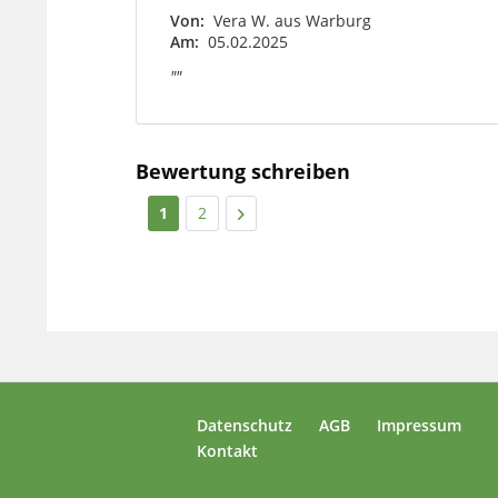
Von:
Vera W. aus Warburg
Am:
05.02.2025
""
Bewertung schreiben
1
2
Datenschutz
AGB
Impressum
Kontakt