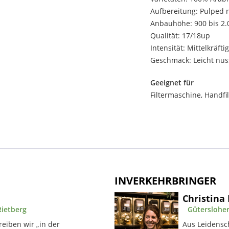
Aufbereitung: Pulped 
Anbauhöhe: 900 bis 2.
Qualität: 17/18up
Intensität: Mittelkräftig
Geschmack: Leicht nus
Geeignet für
Filtermaschine, Handfi
INVERKEHRBRINGER
Christina
Rietberg
Gütersloher
eiben wir „in der
Aus Leidensch