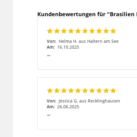
Kundenbewertungen für "Brasilien M
Von:
Helma H. aus Haltern am See
Am:
16.10.2025
""
Von:
Jessica G. aus Recklinghausen
Am:
26.06.2025
""