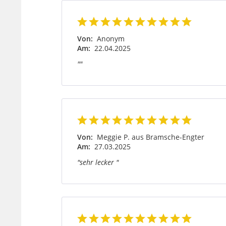
Von:
Anonym
Am:
22.04.2025
""
Von:
Meggie P. aus Bramsche-Engter
Am:
27.03.2025
"sehr lecker "