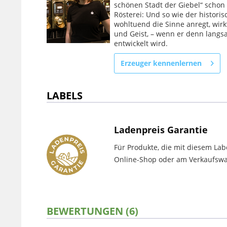
schönen Stadt der Giebel“ schon 
Rösterei: Und so wie der histori
wohltuend die Sinne anregt, wirk
und Geist, – wenn er denn lang
entwickelt wird.
Erzeuger kennenlernen
LABELS
Ladenpreis Garantie
Für Produkte, die mit diesem Lab
Online-Shop oder am Verkaufswag
BEWERTUNGEN (6)