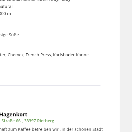
natural
000 m
sige Süße
lter, Chemex, French Press, Karlsbader Kanne
 Hagenkort
 Straße 66 , 33397 Rietberg
aft zum Kaffee betreiben wir „in der schönen Stadt