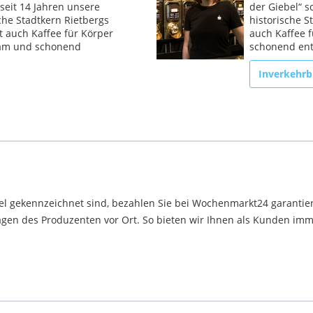
seit 14 Jahren unsere
der Giebel“ s
sche Stadtkern Rietbergs
historische S
t auch Kaffee für Körper
auch Kaffee 
sam und schonend
schonend ent
Inverkehrb
el gekennzeichnet sind, bezahlen Sie bei Wochenmarkt24 garantier
en des Produzenten vor Ort. So bieten wir Ihnen als Kunden immer